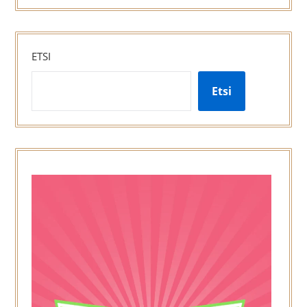
ETSI
Etsi