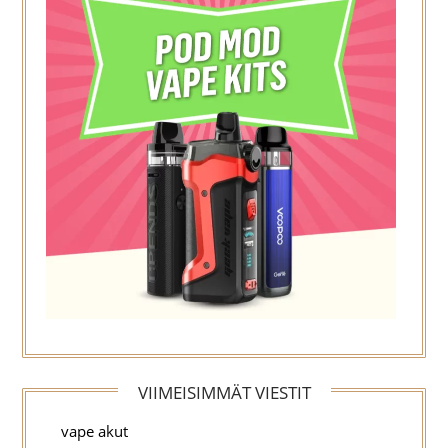
VIIMEISIMMÄT VIESTIT
vape akut