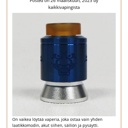
Posted on
26 maaliskuun, 2023
by
kaikkivapingista
On vaikea löytää vaperia, joka ostaa vain yhden
laatikkomodin, akut siihen, säiliön ja pysäytti.