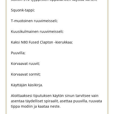
Squonk-tappi;
T-muotoinen ruuvimeisseli;
Kuusikulmainen ruuvimeisseli;
Kaksi N80 Fused Clapton -kierukkaa;
Puuvilla;
Korvaavat ruuvit;
Korvaavat sormit;
Käyttäjän käsikirja.
Aloittaaksesi tiputuksen käytön sinun tarvitsee vain
asentaa täydelliset spiraalit, asettaa puuvilla, ruuvata
tippa modiin ja kaataa neste.