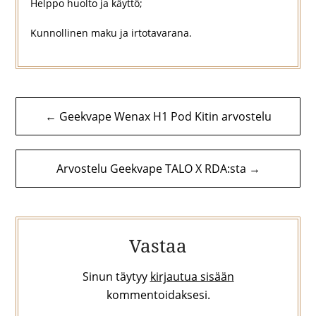
Helppo huolto ja käyttö;
Kunnollinen maku ja irtotavarana.
Artikkelien
← Geekvape Wenax H1 Pod Kitin arvostelu
selaus
Arvostelu Geekvape TALO X RDA:sta →
Vastaa
Sinun täytyy
kirjautua sisään
kommentoidaksesi.