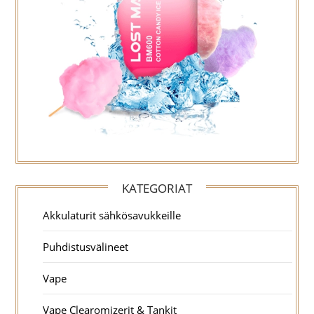
KATEGORIAT
Akkulaturit sähkösavukkeille
Puhdistusvälineet
Vape
Vape Clearomizerit & Tankit