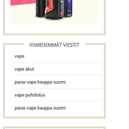
VIIMEISIMMÄT VIESTIT
vape
vape akut
paras vape kauppa suomi
vape puhdistus
paras vape kauppa suomi