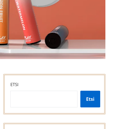
ETSI
Etsi