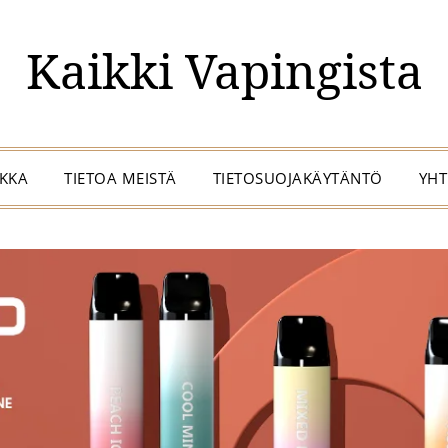
Kaikki Vapingista
IKKA
TIETOA MEISTÄ
TIETOSUOJAKÄYTÄNTÖ
YHT