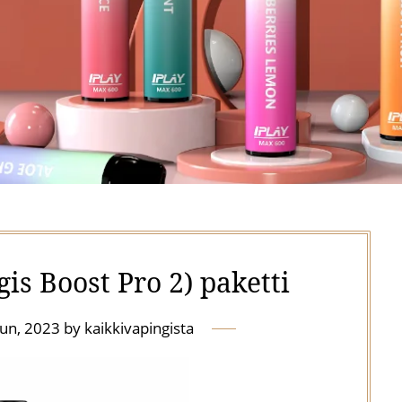
is Boost Pro 2) paketti
un, 2023
by
kaikkivapingista