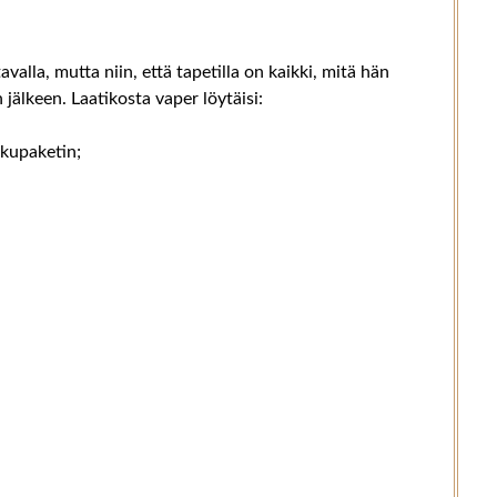
valla, mutta niin, että tapetilla on kaikki, mitä hän
jälkeen. Laatikosta vaper löytäisi:
kupaketin;