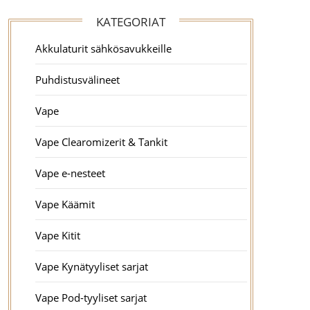
KATEGORIAT
Akkulaturit sähkösavukkeille
Puhdistusvälineet
Vape
Vape Clearomizerit & Tankit
Vape e-nesteet
Vape Käämit
Vape Kitit
Vape Kynätyyliset sarjat
Vape Pod-tyyliset sarjat