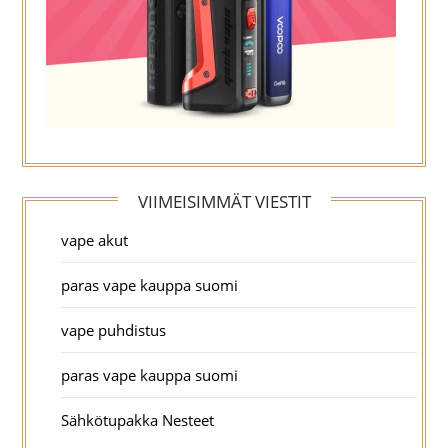
VIIMEISIMMÄT VIESTIT
vape akut
paras vape kauppa suomi
vape puhdistus
paras vape kauppa suomi
Sähkötupakka Nesteet