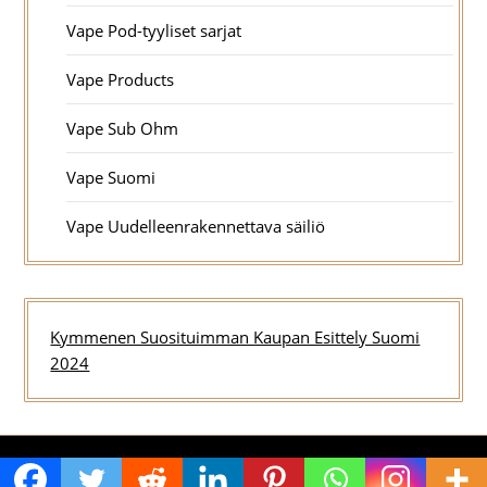
Vape Pod-tyyliset sarjat
Vape Products
Vape Sub Ohm
Vape Suomi
Vape Uudelleenrakennettava säiliö
Kymmenen Suosituimman Kaupan Esittely Suomi
2024
© 2026 Kaikki Vapingista