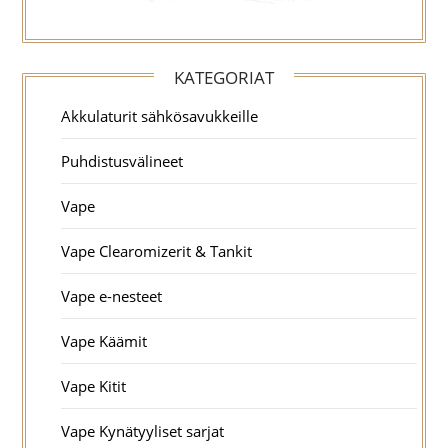
KATEGORIAT
Akkulaturit sähkösavukkeille
Puhdistusvälineet
Vape
Vape Clearomizerit & Tankit
Vape e-nesteet
Vape Käämit
Vape Kitit
Vape Kynätyyliset sarjat