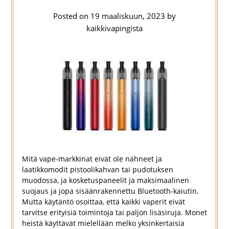
Posted on
19 maaliskuun, 2023
by
kaikkivapingista
Mitä vape-markkinat eivät ole nähneet ja
laatikkomodit pistoolikahvan tai pudotuksen
muodossa, ja kosketuspaneelit ja maksimaalinen
suojaus ja jopa sisäänrakennettu Bluetooth-kaiutin.
Mutta käytäntö osoittaa, että kaikki vaperit eivät
tarvitse erityisiä toimintoja tai paljon lisäsiruja. Monet
heistä käyttävät mielellään melko yksinkertaisia