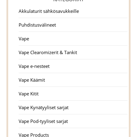
Akkulaturit sähkösavukkeille
Puhdistusvälineet
Vape
Vape Clearomizerit & Tankit
Vape e-nesteet
Vape Käämit
Vape Kitit
Vape Kynätyyliset sarjat
Vape Pod-tyyliset sarjat
Vape Products