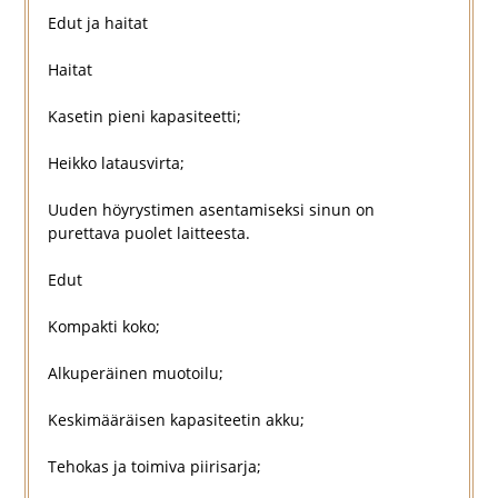
Edut ja haitat
Haitat
Kasetin pieni kapasiteetti;
Heikko latausvirta;
Uuden höyrystimen asentamiseksi sinun on
purettava puolet laitteesta.
Edut
Kompakti koko;
Alkuperäinen muotoilu;
Keskimääräisen kapasiteetin akku;
Tehokas ja toimiva piirisarja;