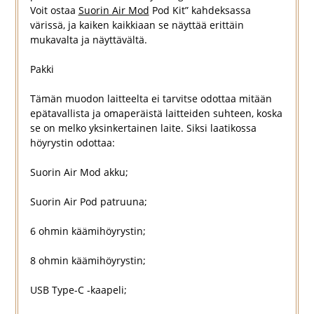
Voit ostaa
Suorin Air Mod
Pod Kit” kahdeksassa
värissä, ja kaiken kaikkiaan se näyttää erittäin
mukavalta ja näyttävältä.
Pakki
Tämän muodon laitteelta ei tarvitse odottaa mitään
epätavallista ja omaperäistä laitteiden suhteen, koska
se on melko yksinkertainen laite. Siksi laatikossa
höyrystin odottaa:
Suorin Air Mod akku;
Suorin Air Pod patruuna;
6 ohmin käämihöyrystin;
8 ohmin käämihöyrystin;
USB Type-C -kaapeli;