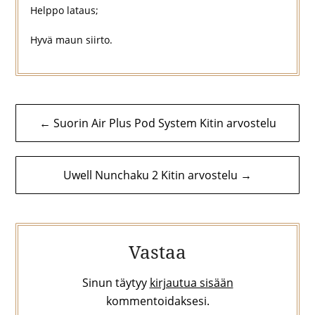
Helppo lataus;
Hyvä maun siirto.
Artikkelien
← Suorin Air Plus Pod System Kitin arvostelu
selaus
Uwell Nunchaku 2 Kitin arvostelu →
Vastaa
Sinun täytyy
kirjautua sisään
kommentoidaksesi.