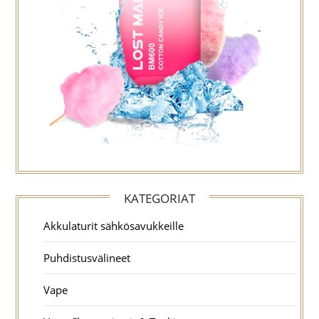
KATEGORIAT
Akkulaturit sähkösavukkeille
Puhdistusvälineet
Vape