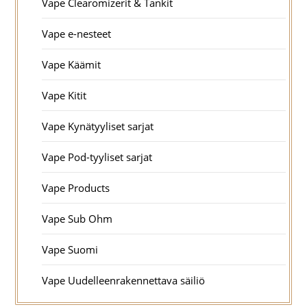
Vape Clearomizerit & Tankit
Vape e-nesteet
Vape Käämit
Vape Kitit
Vape Kynätyyliset sarjat
Vape Pod-tyyliset sarjat
Vape Products
Vape Sub Ohm
Vape Suomi
Vape Uudelleenrakennettava säiliö