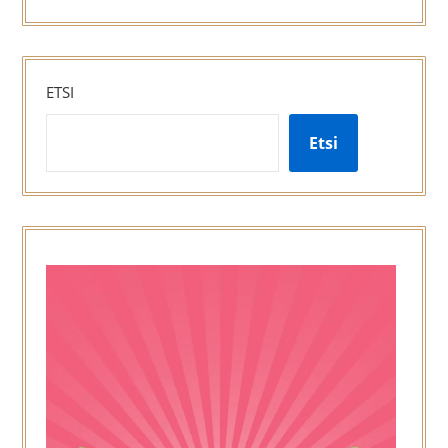
ETSI
Etsi