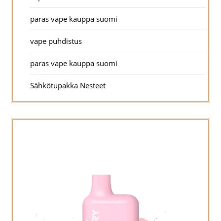
paras vape kauppa suomi
vape puhdistus
paras vape kauppa suomi
Sähkötupakka Nesteet