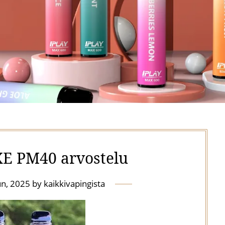
E PM40 arvostelu
un, 2025
by
kaikkivapingista