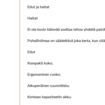
Edut ja haitat
Haitat
Ei ole kovin kätevää asettaa tehoa yhdellä paini
Puhallinilmaa on säädettävä joka kerta, kun sit
Edut
Kompakti koko;
Ergonominen runko;
Alkuperäinen suunnittelu;
Korkean kapasiteetin akku;