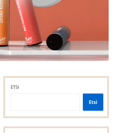
ETSI
Etsi