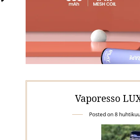
Vaporesso LUX
Posted on
8 huhtiku