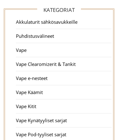
KATEGORIAT
Akkulaturit sähkösavukkeille
Puhdistusvälineet
Vape
Vape Clearomizerit & Tankit
Vape e-nesteet
Vape Käämit
Vape Kitit
Vape Kynätyyliset sarjat
Vape Pod-tyyliset sarjat