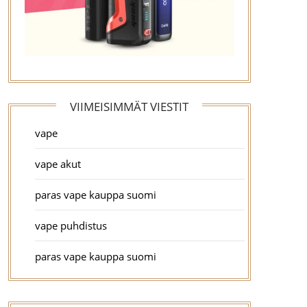
VIIMEISIMMÄT VIESTIT
vape
vape akut
paras vape kauppa suomi
vape puhdistus
paras vape kauppa suomi