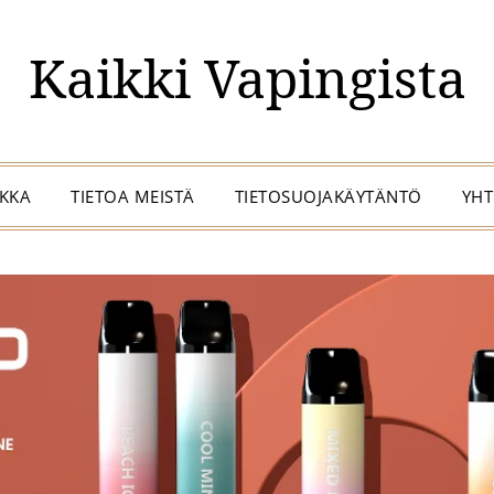
Kaikki Vapingista
IKKA
TIETOA MEISTÄ
TIETOSUOJAKÄYTÄNTÖ
YHT