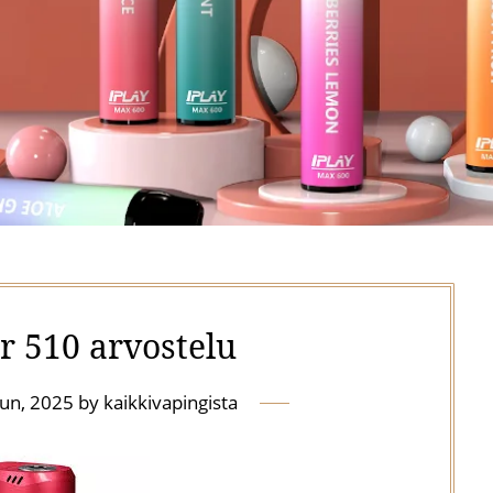
r 510 arvostelu
un, 2025
by
kaikkivapingista