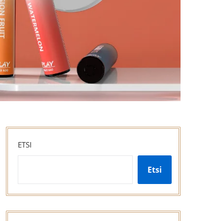
ETSI
Etsi