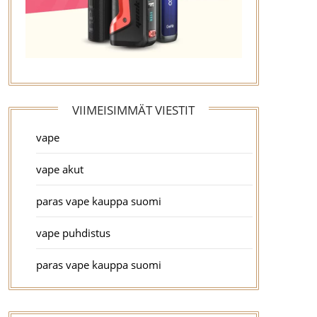
VIIMEISIMMÄT VIESTIT
vape
vape akut
paras vape kauppa suomi
vape puhdistus
paras vape kauppa suomi