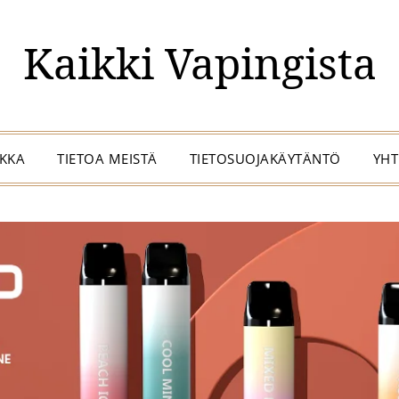
Kaikki Vapingista
IKKA
TIETOA MEISTÄ
TIETOSUOJAKÄYTÄNTÖ
YHT