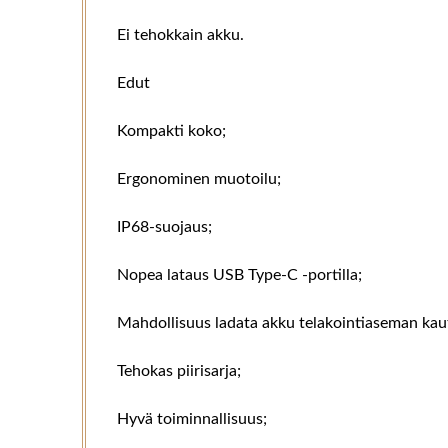
Ei tehokkain akku.
Edut
Kompakti koko;
Ergonominen muotoilu;
IP68-suojaus;
Nopea lataus USB Type-C -portilla;
Mahdollisuus ladata akku telakointiaseman kau
Tehokas piirisarja;
Hyvä toiminnallisuus;