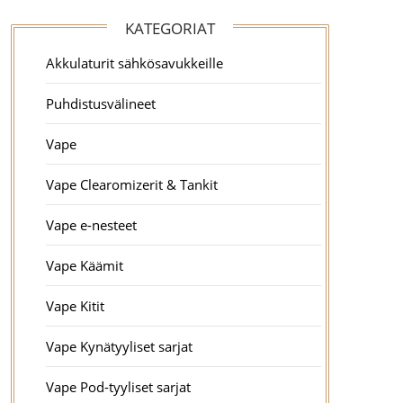
KATEGORIAT
Akkulaturit sähkösavukkeille
Puhdistusvälineet
Vape
Vape Clearomizerit & Tankit
Vape e-nesteet
Vape Käämit
Vape Kitit
Vape Kynätyyliset sarjat
Vape Pod-tyyliset sarjat