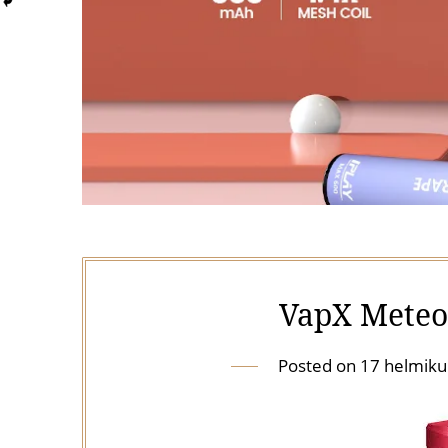
VapX Meteo
Posted on
17 helmiku