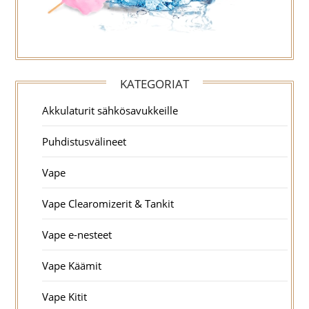
KATEGORIAT
Akkulaturit sähkösavukkeille
Puhdistusvälineet
Vape
Vape Clearomizerit & Tankit
Vape e-nesteet
Vape Käämit
Vape Kitit