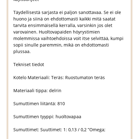
Täydellisestä sarjasta ei paljon sanottavaa. Se ei ole
huono ja siinä on ehdottomasti kaikki mitä saatat
tarvita ensimmäisellä kerralla, varsinkin jos olet
varovainen. Huoltovapaiden höyrystimien
molemmissa vaihtoehdoissa voit itse selvittää, kumpi
sopii sinulle paremmin, mikä on ehdottomasti
plussaa.
Tekniset tiedot
Kotelo Materiaali: Teräs: Ruostumaton teräs
Materiaali tippa: delrin
Sumuttimen liitäntä: 810
Sumuttimen tyyppi: huoltovapaa
Sumuttimet: Suuttimet: 1: 0,13 / 0,2 ”Omega;