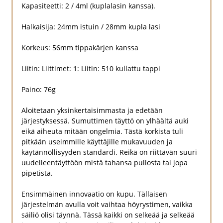
Kapasiteetti: 2 / 4ml (kuplalasin kanssa).
Halkaisija: 24mm istuin / 28mm kupla lasi
Korkeus: 56mm tippakärjen kanssa
Liitin: Liittimet: 1: Liitin: 510 kullattu tappi
Paino: 76g
Aloitetaan yksinkertaisimmasta ja edetään
järjestyksessä. Sumuttimen täyttö on ylhäältä auki
eikä aiheuta mitään ongelmia. Tästä korkista tuli
pitkään useimmille käyttäjille mukavuuden ja
käytännöllisyyden standardi. Reikä on riittävän suuri
uudelleentäyttöön mistä tahansa pullosta tai jopa
pipetistä.
Ensimmäinen innovaatio on kupu. Tällaisen
järjestelmän avulla voit vaihtaa höyrystimen, vaikka
säiliö olisi täynnä. Tässä kaikki on selkeää ja selkeää