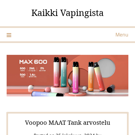
Skip
Kaikki Vapingista
to
content
Menu
Voopoo MAAT Tank arvostelu