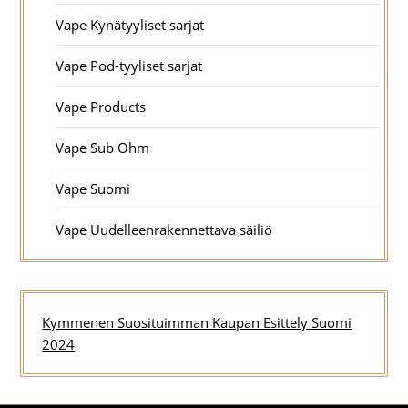
Vape Kynätyyliset sarjat
Vape Pod-tyyliset sarjat
Vape Products
Vape Sub Ohm
Vape Suomi
Vape Uudelleenrakennettava säiliö
Kymmenen Suosituimman Kaupan Esittely Suomi
2024