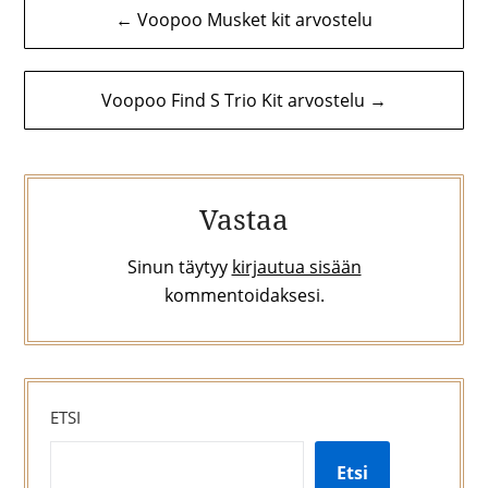
← Voopoo Musket kit arvostelu
selaus
Voopoo Find S Trio Kit arvostelu →
Vastaa
Sinun täytyy
kirjautua sisään
kommentoidaksesi.
ETSI
Etsi